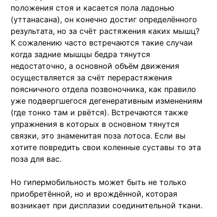
положения стоя и касается пола ладонью
(уттанасана), он конечно достиг определённого
результата, но за счёт растяжения каких мышц?
К сожалению часто встречаются такие случаи
когда задние мышцы бедра тянутся
недостаточно, а основной объём движения
осуществляется за счёт перерастяжения
поясничного отдела позвоночника, как правило
уже подвергшегося дегенеративным изменениям
(где тонко там и рвётся). Встречаются также
упражнения в которых в основном тянутся
связки, это знаменитая поза лотоса. Если вы
хотите повредить свои коленные суставы то эта
поза для вас.
Но гипермобильность может быть не только
приобретённой, но и врождённой, которая
возникает при дисплазии соединительной ткани.