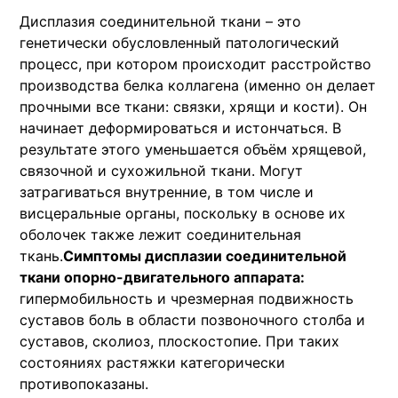
Дисплазия соединительной ткани – это
генетически обусловленный патологический
процесс, при котором происходит расстройство
производства белка коллагена (именно он делает
прочными все ткани: связки, хрящи и кости). Он
начинает деформироваться и истончаться. В
результате этого уменьшается объём хрящевой,
связочной и сухожильной ткани. Могут
затрагиваться внутренние, в том числе и
висцеральные органы, поскольку в основе их
оболочек также лежит соединительная
ткань.
Симптомы дисплазии соединительной
ткани опорно-двигательного аппарата
:
гипермобильность и чрезмерная подвижность
суставов боль в области позвоночного столба и
суставов, сколиоз, плоскостопие. При таких
состояниях растяжки категорически
противопоказаны.