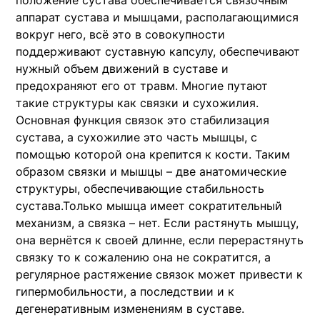
положение сустава обеспечивается связочным
аппарат сустава и мышцами, располагающимися
вокруг него, всё это в совокупности
поддерживают суставную капсулу, обеспечивают
нужный объем движений в суставе и
предохраняют его от травм. Многие путают
такие структуры как связки и сухожилия.
Основная функция связок это стабилизация
сустава, а сухожилие это часть мышцы, с
помощью которой она крепится к кости. Таким
образом связки и мышцы – две анатомические
структуры, обеспечивающие стабильность
сустава.Только мышца имеет сократительный
механизм, а связка – нет. Если растянуть мышцу,
она вернётся к своей длинне, если перерастянуть
связку то к сожалению она не сократится, а
регулярное растяжение связок может привести к
гипермобильности, а последствии и к
дегенеративным изменениям в суставе.