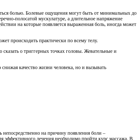
ться болью. Болевые ощущения могут быть от минимальных до
речно-полосатой мускулатуре, а длительное напряжение
йствии на которые появляется выраженная боль, иногда может
жет происходить практически по всему телу.
 сказать о триггерных точках головы. Жевательные и
снижая качество жизни человека, но и вызывать
 непосредственно на причину появления боли –
я эффективного лечения необходимо пройти курс массажа. В